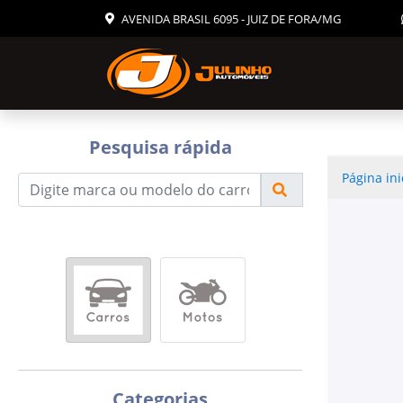
AVENIDA BRASIL 6095 - JUIZ DE FORA/MG
Pesquisa rápida
Página ini
Categorias