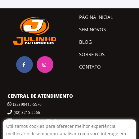
PÁGINA INICIAL
SEMINOVOS
BLOG
SOBRE NÓS
CONTATO
CENTRAL DE ATENDIMENTO
(32) 98415-5576
(32) 3215-5566
julinhoautomoveisjf@yahoo.com.br
Utilizamos cookies para oferecer melhor experiência,
melhorar o desempenho, analisar como você interage em
POLÍTICA DE PRIVACIDADE