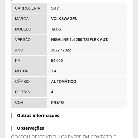
CARROCERIA
SUV
MARCA
VOLKSWAGEN
MODELO
TAOS
VERSÃO
HIGHLINE 1.4 250 TSI FLEX AUT.
ANO
2022 / 2022
KM
54.000
MOTOR
1.4
CÂMBIO
AUTOMÁTICO
PORTAS
4
COR
PRETO
Outras informações
Observações
GOSTOU DESTE VEÍCULO? ENTRE EM CONTATO E